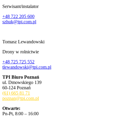
Serwisant/instalator
+48 722 205 600
szhuk@tpi.com.pl
Tomasz Lewandowski
Drony w rolnictwie
+48 725 725 552
tlewandowski@tpi.com.pl
TPI Biuro Poznań
ul. Dmowskiego 139
60-124 Poznań
(61) 665 81 71
poznan@tpi.com.pl
Otwarte:
Pn-Pt, 8:00 – 16:00