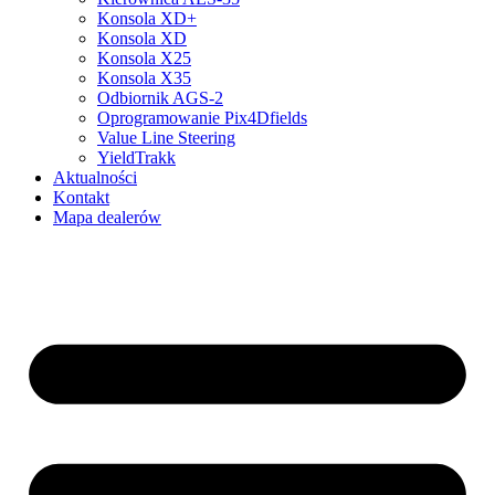
Konsola XD+
Konsola XD
Konsola X25
Konsola X35
Odbiornik AGS-2
Oprogramowanie Pix4Dfields
Value Line Steering
YieldTrakk
Aktualności
Kontakt
Mapa dealerów