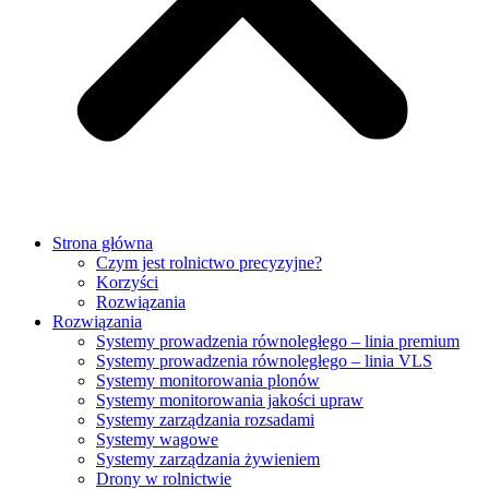
Strona główna
Czym jest rolnictwo precyzyjne?
Korzyści
Rozwiązania
Rozwiązania
Systemy prowadzenia równoległego – linia premium
Systemy prowadzenia równoległego – linia VLS
Systemy monitorowania plonów
Systemy monitorowania jakości upraw
Systemy zarządzania rozsadami
Systemy wagowe
Systemy zarządzania żywieniem
Drony w rolnictwie